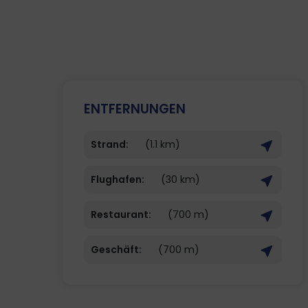
ENTFERNUNGEN
Strand:
(1.1 km)
Flughafen:
(30 km)
Restaurant:
(700 m)
Geschäft:
(700 m)