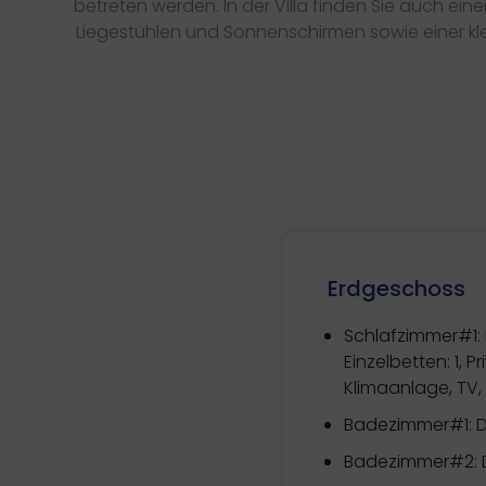
betreten werden. In der Villa finden Sie auch ein
Liegestühlen und Sonnenschirmen sowie einer klei
Erdgeschoss
Schlafzimmer#1:
Einzelbetten: 1, 
Klimaanlage, TV,
Badezimmer#1: 
Badezimmer#2: 