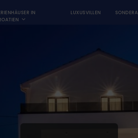
ERIENHÄUSER IN
LUXUSVILLEN
SONDERA

ROATIEN