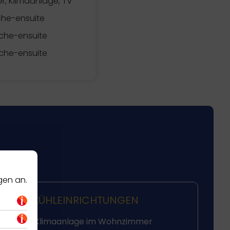
, Klimaanlage, TV
he-ensuite
che-ensuite
che-ensuite
gen an.
KÜHLEINRICHTUNGEN
Klimaanlage im Wohnzimmer