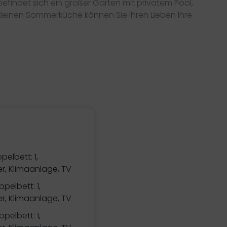
befindet sich ein großer Garten mit privatem Pool,
 kleinen Sommerküche können Sie Ihren Lieben Ihre
pelbett: 1,
, Klimaanlage, TV
pelbett: 1,
, Klimaanlage, TV
pelbett: 1,