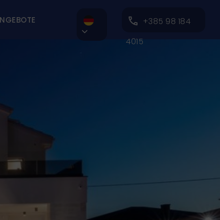
NGEBOTE
+385 98 184

4015