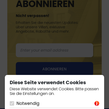
ABONNIEREN
Nicht verpassen!
Erhalten Sie die neuesten Updates
über unsere Villen, exklusive
Angebote, Rabatte und mehr.
Diese Seite verwendet Cookies
Diese Website verwendet Cookies. Bitte passen
Sie die Einstellungen an.
Notwendig