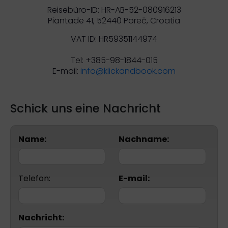
Reisebüro-ID: HR-AB-52-080916213
Piantade 41, 52440 Poreč, Croatia
VAT ID: HR59351144974
Tel: +385-98-1844-015
E-mail:
info@klickandbook.com
Schick uns eine Nachricht
Name:
Nachname:
Telefon:
E-mail:
Nachricht: