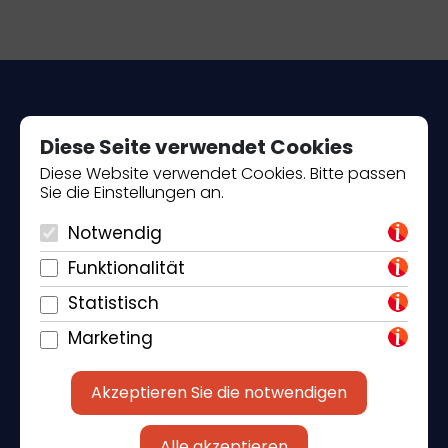
Diese Seite verwendet Cookies
Diese Website verwendet Cookies. Bitte passen
Sie die Einstellungen an.
Piantade 41, 52440 Poreč
Notwendig
+385 98 184 4015
Funktionalität
info@klickandbook.com
Statistisch
Marketing
Akzeptieren Sie die notwendigen
Alle akzeptieren