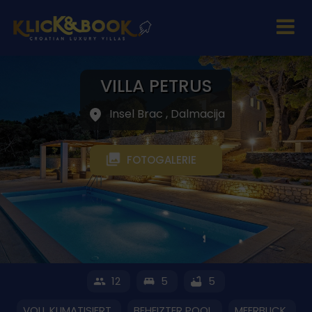
VILLA PETRUS
Insel Brac , Dalmacija
FOTOGALERIE
12
5
5
VOLL KLIMATISIERT
BEHEIZTER POOL
MEERBLICK