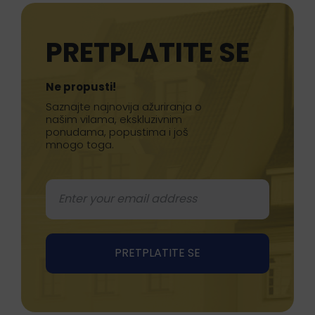
PRETPLATITE SE
Ne propusti!
Saznajte najnovija ažuriranja o
našim vilama, ekskluzivnim
ponudama, popustima i još
mnogo toga.