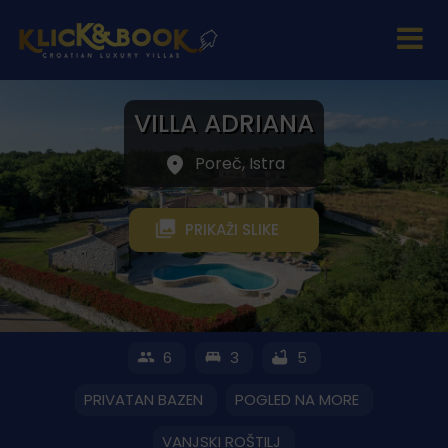
VILLA ADRIANA
Poreč, Istra
PRIKAŽI SLIKE
6
3
5
PRIVATAN BAZEN
POGLED NA MORE
VANJSKI ROŠTILJ