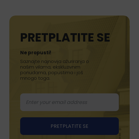
PRETPLATITE SE
Ne propusti!
Saznajte najnovija ažuriranja o
našim vilama, ekskluzivnim
ponudama, popustima i još
mnogo toga.