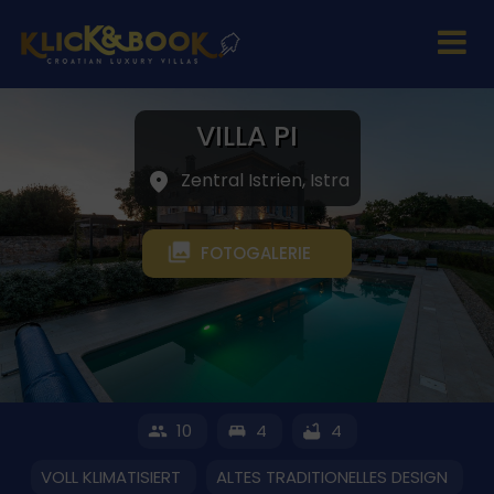
VILLA PI
Zentral Istrien, Istra
FOTOGALERIE
10
4
4
VOLL KLIMATISIERT
ALTES TRADITIONELLES DESIGN