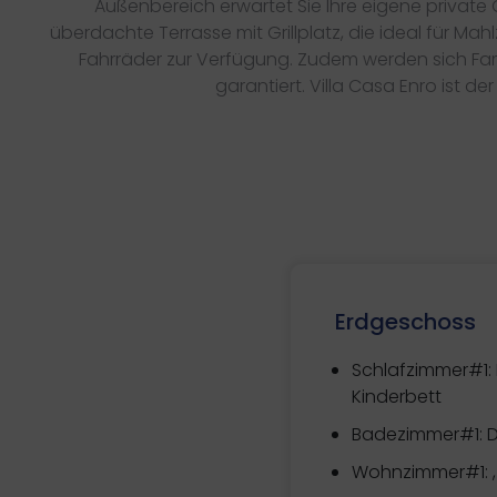
Außenbereich erwartet Sie Ihre eigene private
überdachte Terrasse mit Grillplatz, die ideal für 
Fahrräder zur Verfügung. Zudem werden sich Fami
garantiert. Villa Casa Enro ist 
Erdgeschoss
Schlafzimmer#1:
Kinderbett
Badezimmer#1: 
Wohnzimmer#1: ,