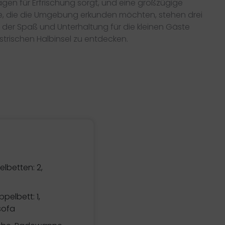
gen für Erfrischung sorgt, und eine großzügige
ste, die die Umgebung erkunden möchten, stehen drei
 der Spaß und Unterhaltung für die kleinen Gäste
strischen Halbinsel zu entdecken.
elbetten: 2,
pelbett: 1,
sofa