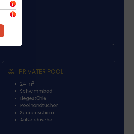
PRIVATER POOL
2
24 m
Schwimmbad
Liegestühle
Poolhandtücher
Sonnenschirm
Außendusche