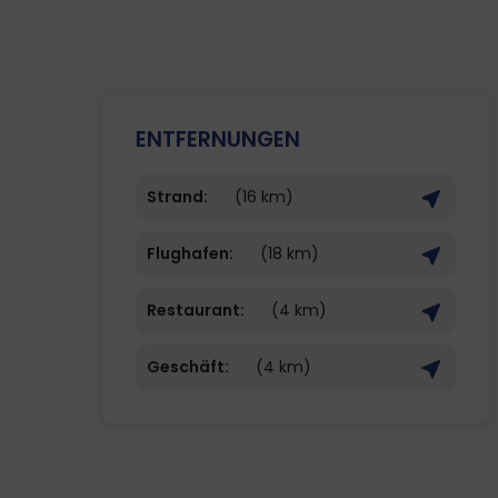
ENTFERNUNGEN
Strand:
(16 km)
Flughafen:
(18 km)
Restaurant:
(4 km)
Geschäft:
(4 km)