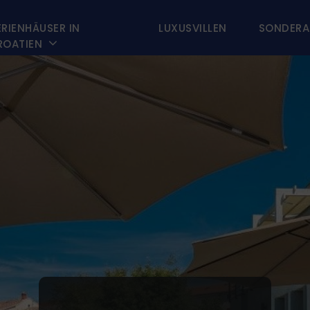
ERIENHÄUSER IN
LUXUSVILLEN
SONDERA

ROATIEN