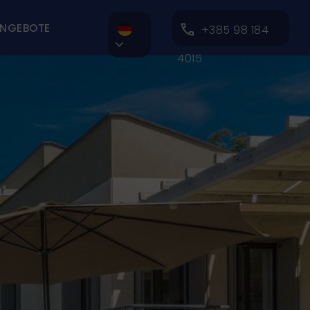
NGEBOTE
+385 98 184

4015