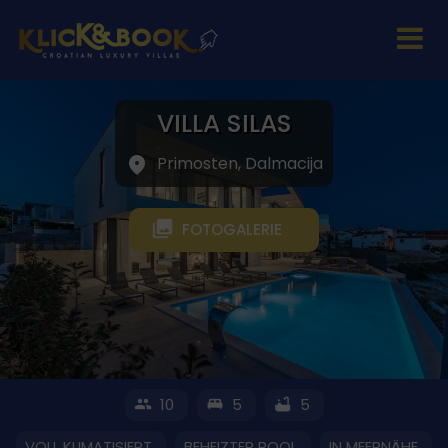
VILLA SILAS
Primosten, Dalmacija
FOTOGALERIE
10
5
5
VOLL KLIMATISIERT
BEHEIZTER POOL
IN MEERNÄHE