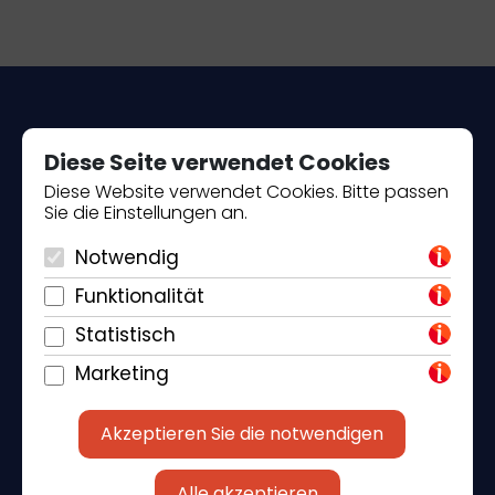
Diese Seite verwendet Cookies
Diese Website verwendet Cookies. Bitte passen
Sie die Einstellungen an.
Piantade 41, 52440 Poreč
Notwendig
+385 98 184 4015
Funktionalität
info@klickandbook.com
Statistisch
Marketing
Akzeptieren Sie die notwendigen
Alle akzeptieren