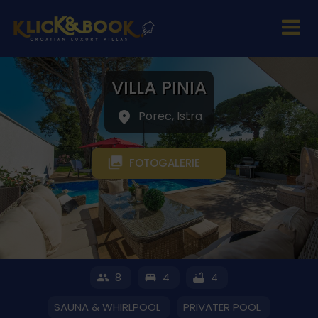
VILLA PINIA
Porec, Istra
FOTOGALERIE
8
4
4
SAUNA & WHIRLPOOL
PRIVATER POOL