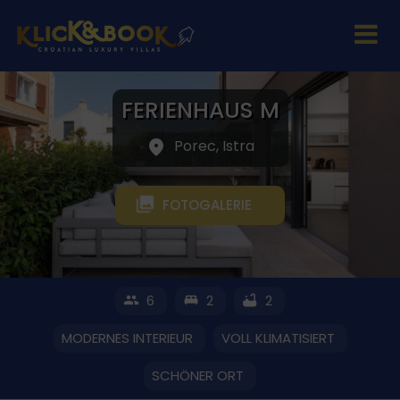
FERIENHAUS M
Porec, Istra
FOTOGALERIE
6
2
2
MODERNES INTERIEUR
VOLL KLIMATISIERT
SCHÖNER ORT