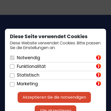
Diese Seite verwendet Cookies
Diese Website verwendet Cookies. Bitte passen
Sie die Einstellungen an.
Piantade 41, 52440 Poreč
Notwendig
+385 98 184 4015
Funktionalität
info@klickandbook.com
Statistisch
Marketing
Akzeptieren Sie die notwendigen
Alle akzeptieren