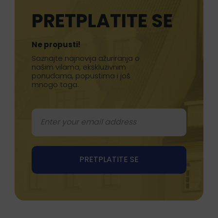
PRETPLATITE SE
Ne propusti!
Saznajte najnovija ažuriranja o
našim vilama, ekskluzivnim
ponudama, popustima i još
mnogo toga.