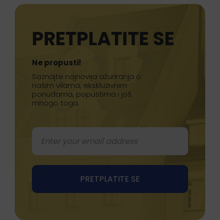
PRETPLATITE SE
Ne propusti!
Saznajte najnovija ažuriranja o
našim vilama, ekskluzivnim
ponudama, popustima i još
mnogo toga.