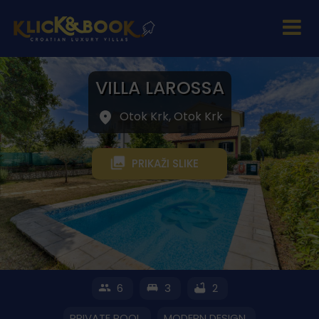
VILLA LAROSSA
Otok Krk, Otok Krk
PRIKAŽI SLIKE
6
3
2
PRIVATE POOL
MODERN DESIGN