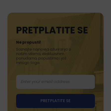
PRETPLATITE SE
Ne propusti!
Saznajte najnovija ažuriranja o
našim vilama, ekskluzivnim
ponudama, popustima i još
mnogo toga.