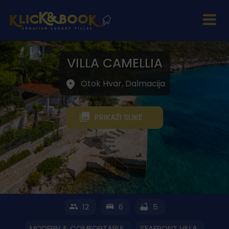
VILLA CAMELLIA
Otok Hvar, Dalmacija
PRIKAŽI SLIKE
12
6
5
MODERN & COMFORTABLE
SEAFRONT VILLA