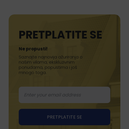
PRETPLATITE SE
Ne propusti!
Saznajte najnovija ažuriranja o
našim vilama, ekskluzivnim
ponudama, popustima i još
mnogo toga.