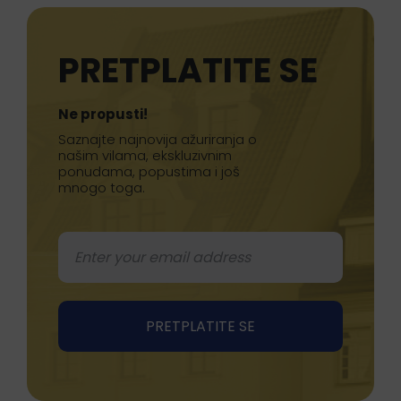
PRETPLATITE SE
Ne propusti!
Saznajte najnovija ažuriranja o
našim vilama, ekskluzivnim
ponudama, popustima i još
mnogo toga.