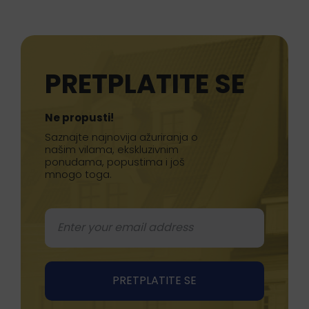
PRETPLATITE SE
Ne propusti!
Saznajte najnovija ažuriranja o
našim vilama, ekskluzivnim
ponudama, popustima i još
mnogo toga.