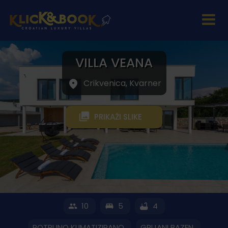
VILLA VEANA
Crikvenica, Kvarner
PRIKAŽI SLIKE
10
5
4
POTPUNO KLIMATIZIRANO
GRIJANI BAZEN