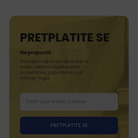
PRETPLATITE SE
Ne propusti!
Saznajte najnovija ažuriranja o
našim vilama, ekskluzivnim
ponudama, popustima i još
mnogo toga.