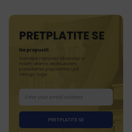
PRETPLATITE SE
Ne propusti!
Saznajte najnovija ažuriranja o
našim vilama, ekskluzivnim
ponudama, popustima i još
mnogo toga.