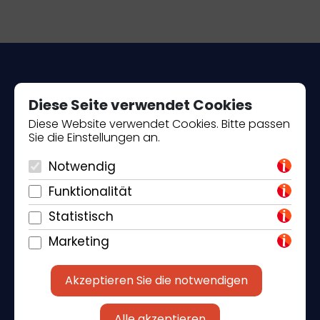
Diese Seite verwendet Cookies
Diese Website verwendet Cookies. Bitte passen
Sie die Einstellungen an.
Piantade 41, 52440 Poreč
Notwendig
+385 98 184 4015
Funktionalität
info@klickandbook.com
Statistisch
Marketing
Akzeptieren Sie die notwendigen
Alle akzeptieren