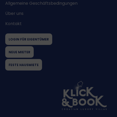
Allgemeine Geschäftsbedingungen
Über uns
Kontakt
LOGIN FÜR EIGENTÜMER
NEUE MIETER
FESTE HAUSMIETE