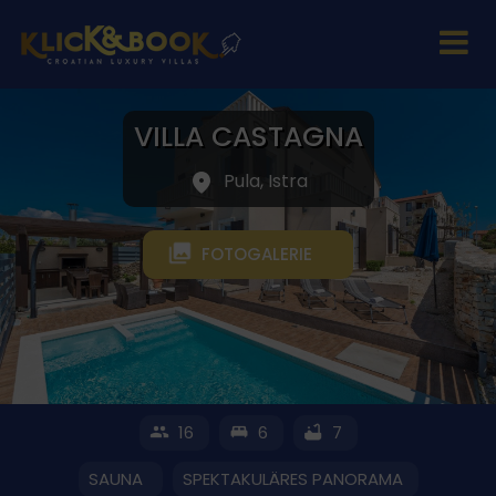
VILLA CASTAGNA
Pula, Istra
FOTOGALERIE
16
6
7
SAUNA
SPEKTAKULÄRES PANORAMA