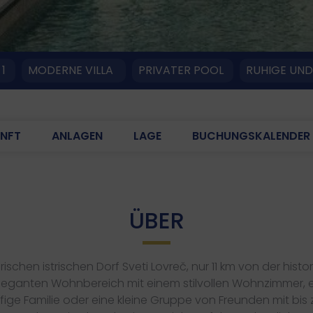
1
MODERNE VILLA
PRIVATER POOL
RUHIGE UND
NFT
ANLAGEN
LAGE
BUCHUNGSKALENDER
ÜBER
rischen istrischen Dorf Sveti Lovreč, nur 11 km von der histo
eleganten Wohnbereich mit einem stilvollen Wohnzimmer, e
öpfige Familie oder eine kleine Gruppe von Freunden mit bi