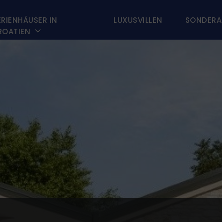
ERIENHÄUSER IN
LUXUSVILLEN
SONDERA

ROATIEN