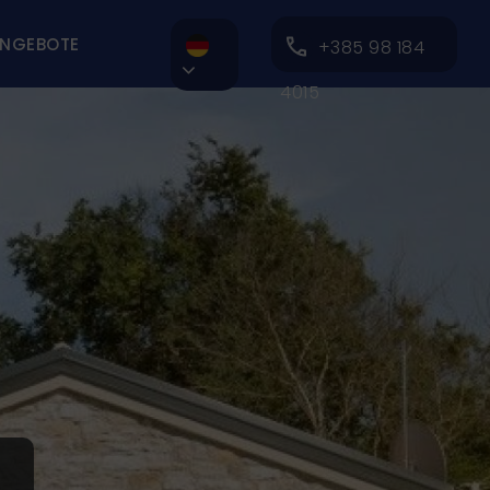
NGEBOTE
+385 98 184

4015