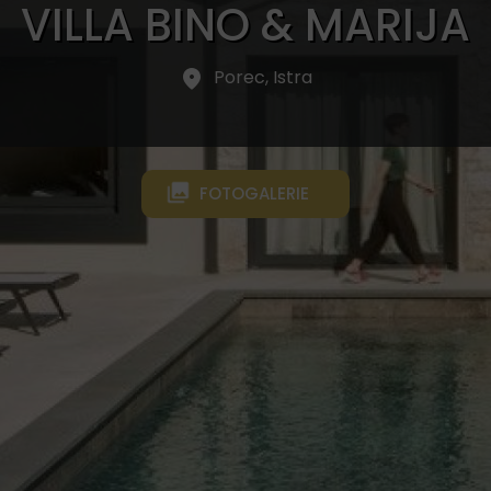
VILLA BINO & MARIJA
Porec, Istra
FOTOGALERIE