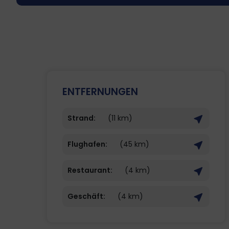
ENTFERNUNGEN
Strand:
(11 km)
Flughafen:
(45 km)
Restaurant:
(4 km)
Geschäft:
(4 km)