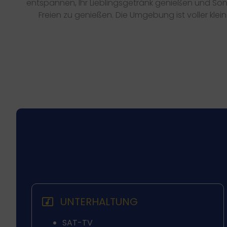
entspannen, Ihr Lieblingsgetränk genießen und Sonn
Freien zu genießen. Die Umgebung ist voller klei
UNTERHALTUNG
SAT-TV