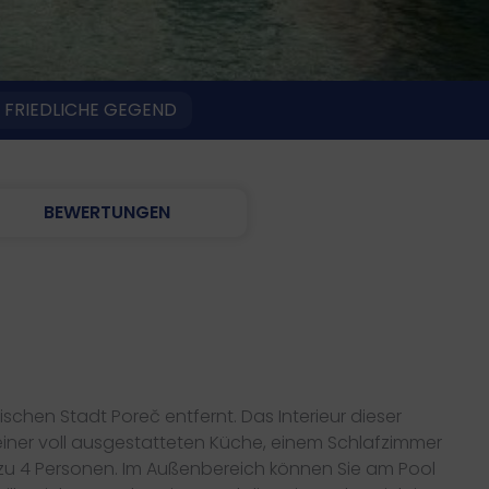
 FRIEDLICHE GEGEND
BEWERTUNGEN
rischen Stadt Poreč entfernt. Das Interieur dieser
iner voll ausgestatteten Küche, einem Schlafzimmer
s zu 4 Personen. Im Außenbereich können Sie am Pool