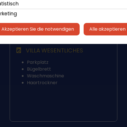
tistisch
rketing
Akzeptieren Sie die notwendigen
Alle akzeptieren
VILLA WESENTLICHES
Parkplatz
Bügelbrett
Waschmaschine
Haartrockner