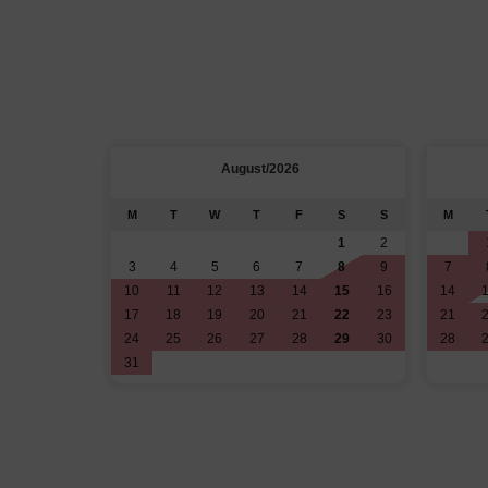
August/2026
M
T
W
T
F
S
S
M
1
2
3
4
5
6
7
8
9
7
10
11
12
13
14
15
16
14
17
18
19
20
21
22
23
21
24
25
26
27
28
29
30
28
31