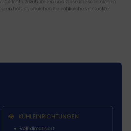
illgerichte zuzubereiten und diese im Essbereich im
touren haben, erreichen Sie zahlreiche versteckte
KÜHLEINRICHTUNGEN
Voll klimatisiert