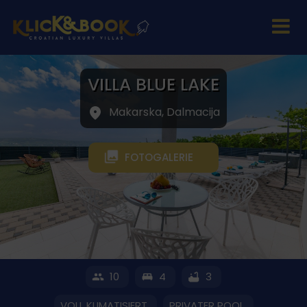
VILLA BLUE LAKE
Makarska, Dalmacija
FOTOGALERIE
10
4
3
VOLL KLIMATISIERT
PRIVATER POOL