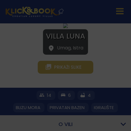
VILLA LUNA
Umag, Istra
PRIKAŽI SLIKE
14
6
4
BLIZU MORA
PRIVATAN BAZEN
IGRALIŠTE
O VILI