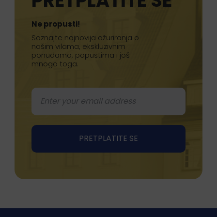
PRETPLATITE SE
Ne propusti!
Saznajte najnovija ažuriranja o
našim vilama, ekskluzivnim
ponudama, popustima i još
mnogo toga.