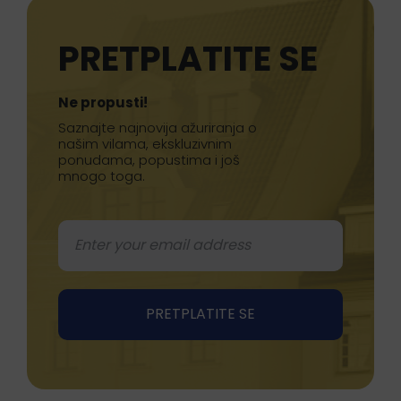
PRETPLATITE SE
Ne propusti!
Saznajte najnovija ažuriranja o
našim vilama, ekskluzivnim
ponudama, popustima i još
mnogo toga.