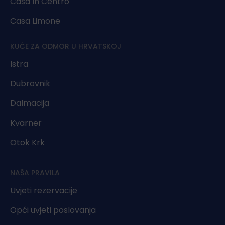
Casa In Centro
Casa Limone
KUĆE ZA ODMOR U HRVATSKOJ
Istra
Dubrovnik
Dalmacija
Kvarner
Otok Krk
NAŠA PRAVILA
Uvjeti rezervacije
Opći uvjeti poslovanja