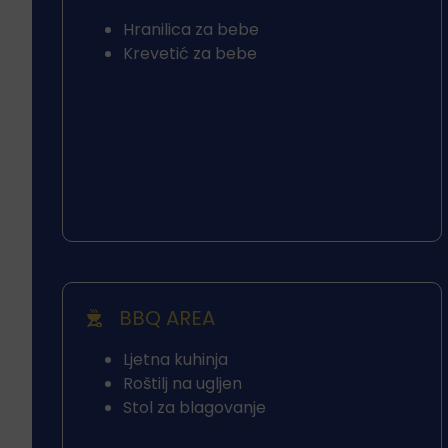
Hranilica za bebe
Krevetić za bebe
BBQ AREA
Ljetna kuhinja
Roštilj na ugljen
Stol za blagovanje