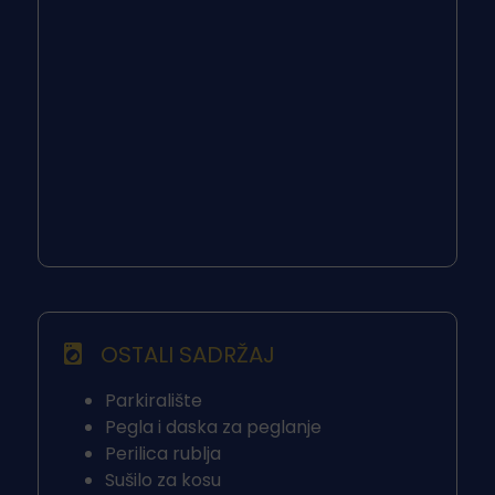
OSTALI SADRŽAJ
Parkiralište
Pegla i daska za peglanje
Perilica rublja
Sušilo za kosu