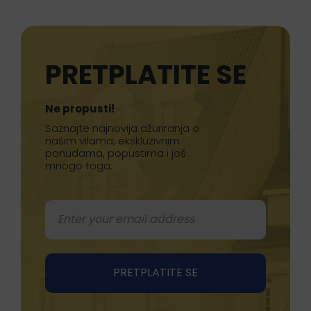
PRETPLATITE SE
Ne propusti!
Saznajte najnovija ažuriranja o
našim vilama, ekskluzivnim
ponudama, popustima i još
mnogo toga.