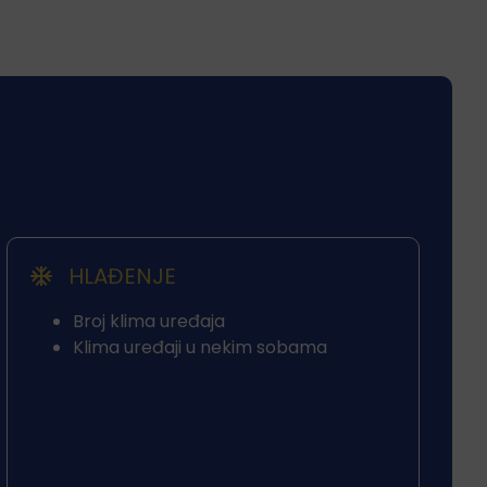
HLAĐENJE
Broj klima uređaja
Klima uređaji u nekim sobama