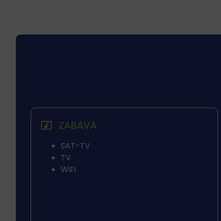
ZABAVA
SAT-TV
TV
WiFi