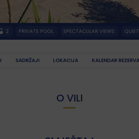
2
PRIVATE POOL
SPECTACULAR VIEWS
QUIET
J
SADRŽAJI
LOKACIJA
KALENDAR REZERV
O VILI