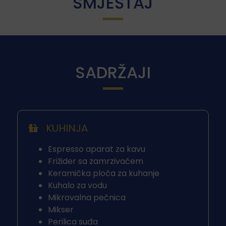
SMJEŠTAJ
SADRŽAJI
KUHINJA
Espresso aparat za kavu
Frižider sa zamrzivačem
Keramička ploča za kuhanje
Kuhalo za vodu
Mikrovalna pečnica
Mikser
Perilica suđa