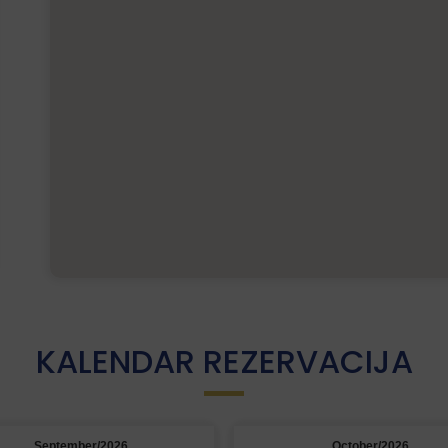
KALENDAR REZERVACIJA
September/2026
October/2026