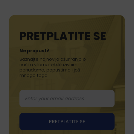
PRETPLATITE SE
Ne propusti!
Saznajte najnovija ažuriranja o
našim vilama, ekskluzivnim
ponudama, popustima i još
mnogo toga.