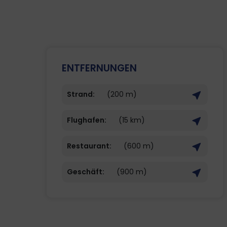
ENTFERNUNGEN
Strand:
(200 m)
Flughafen:
(15 km)
Restaurant:
(600 m)
Geschäft:
(900 m)