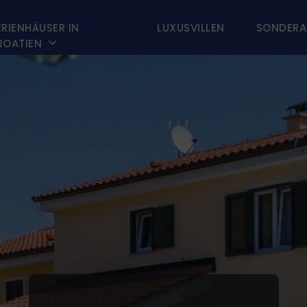
ERIENHÄUSER IN
LUXUSVILLEN
SONDERA

ROATIEN