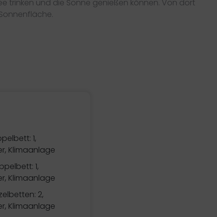
fee trinken und die Sonne genießen können. Von dort
 Sonnenfläche.
pelbett: 1,
r, Klimaanlage
pelbett: 1,
r, Klimaanlage
zelbetten: 2,
r, Klimaanlage