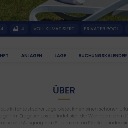
4
4
VOLL KLIMATISIERT
PRIVATER POOL
NFT
ANLAGEN
LAGE
BUCHUNGSKALENDER
ÜBER
us in fantastischer Lage bietet Ihnen einen schönen Urla
i Etagen. Im Erdgeschoss befindet sich der Wohnbereich m
asse und Ausgang zum Pool. Im ersten Stock befinden sic