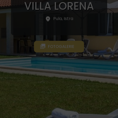
VILLA LORENA
Pula, Istra
FOTOGALERIE