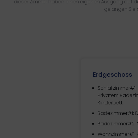
dieser Zimmer haben einen eigenen Ausgang auf den 
gelangen Sie 
Erdgeschoss
Schlafzimmer#1:
Privatem Badezi
Kinderbett
Badezimmer#1: 
Badezimmer#2: N
Wohnzimmer#1: K